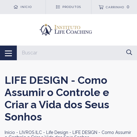
0
INÍCIO
PRODUTOS
CARRINHO
LIFE DESIGN - Como
Assumir o Controle e
Criar a Vida dos Seus
Sonhos
Início
-
LIVROS ILC
-
Life Design
-
LIFE DESIGN - Como Assumir