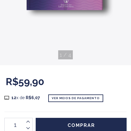
1
/
4
R$59,90
12
x de
R$6,07
VER MEIOS DE PAGAMENTO