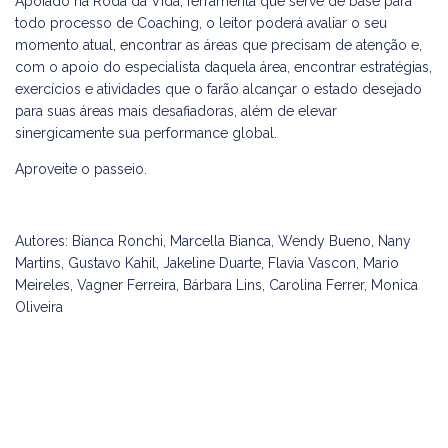
Apoiado na Roda da Vida, ferramenta que serve de base para
todo processo de Coaching, o leitor poderá avaliar o seu
momento atual, encontrar as áreas que precisam de atenção e,
com o apoio do especialista daquela área, encontrar estratégias,
exercícios e atividades que o farão alcançar o estado desejado
para suas áreas mais desafiadoras, além de elevar
sinergicamente sua performance global.
Aproveite o passeio.
Autores: Bianca Ronchi, Marcella Bianca, Wendy Bueno, Nany
Martins, Gustavo Kahil, Jakeline Duarte, Flavia Vascon, Mario
Meireles, Vagner Ferreira, Bárbara Lins, Carolina Ferrer, Monica
Oliveira